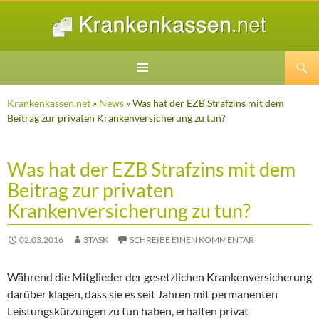
Suchen
ZUM
INHALT
Krankenkassen.net
»
News
» Was hat der EZB Strafzins mit dem
SPRINGEN
Beitrag zur privaten Krankenversicherung zu tun?
Was hat der EZB Strafzins mit dem
Beitrag zur privaten
Krankenversicherung zu tun?
02.03.2016
3TASK
SCHREIBE EINEN KOMMENTAR
Während die Mitglieder der gesetzlichen Krankenversicherung
darüber klagen, dass sie es seit Jahren mit permanenten
Leistungskürzungen zu tun haben, erhalten privat