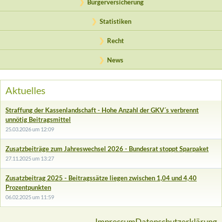
Bürgerversicherung
Statistiken
Recht
News
Aktuelles
Straffung der Kassenlandschaft - Hohe Anzahl der GKV´s verbrennt
unnötig Beitragsmittel
25.03.2026 um 12:09
Zusatzbeiträge zum Jahreswechsel 2026 - Bundesrat stoppt Sparpaket
27.11.2025 um 13:27
Zusatzbeitrag 2025 - Beitragssätze liegen zwischen 1,04 und 4,40
Prozentpunkten
06.02.2025 um 11:59
Impressum
Datenschutzerklärung