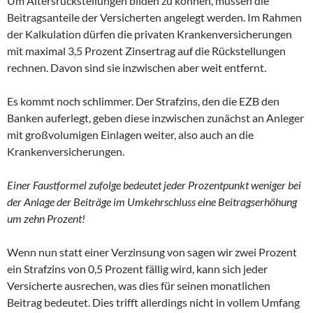
Um Altersrückstellungen bilden zu können, müssen die
Beitragsanteile der Versicherten angelegt werden. Im Rahmen
der Kalkulation dürfen die privaten Krankenversicherungen
mit maximal 3,5 Prozent Zinsertrag auf die Rückstellungen
rechnen. Davon sind sie inzwischen aber weit entfernt.
Es kommt noch schlimmer. Der Strafzins, den die EZB den
Banken auferlegt, geben diese inzwischen zunächst an Anleger
mit großvolumigen Einlagen weiter, also auch an die
Krankenversicherungen.
Einer Faustformel zufolge bedeutet jeder Prozentpunkt weniger bei
der Anlage der Beiträge im Umkehrschluss eine Beitragserhöhung
um zehn Prozent!
Wenn nun statt einer Verzinsung von sagen wir zwei Prozent
ein Strafzins von 0,5 Prozent fällig wird, kann sich jeder
Versicherte ausrechen, was dies für seinen monatlichen
Beitrag bedeutet. Dies trifft allerdings nicht in vollem Umfang