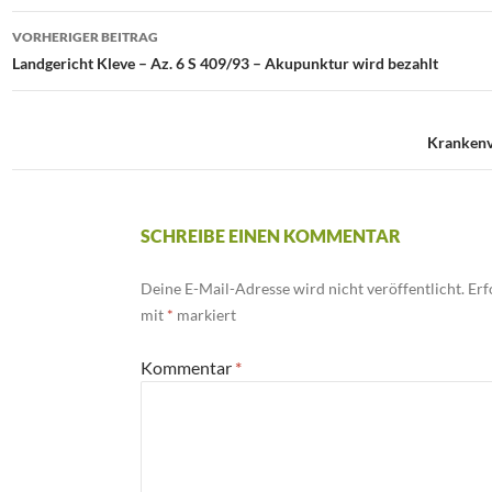
VORHERIGER BEITRAG
Beitrags-
Landgericht Kleve – Az. 6 S 409/93 – Akupunktur wird bezahlt
Navigation
Krankenv
SCHREIBE EINEN KOMMENTAR
Deine E-Mail-Adresse wird nicht veröffentlicht.
Erf
mit
*
markiert
Kommentar
*