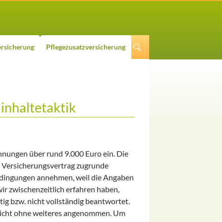
rsicherung
Pflegezusatzversicherung
inhaltetaktik
hnungen über rund 9.000 Euro ein. Die
m Versicherungsvertrag zugrunde
Bedingungen annehmen
, weil die Angaben
ir zwischenzeitlich erfahren haben,
htig bzw. nicht vollständig beantwortet.
 nicht ohne weiteres angenommen. Um