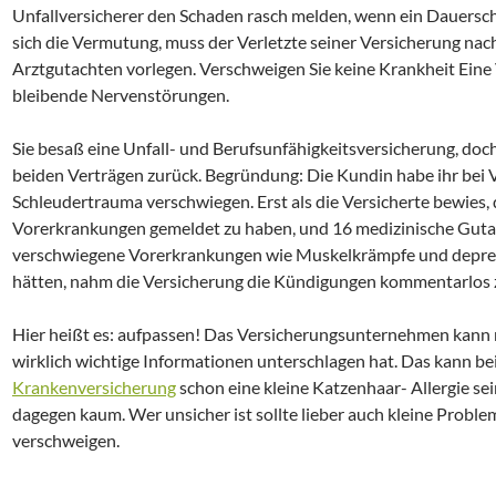
Unfallversicherer den Schaden rasch melden, wenn ein Dauersch
sich die Vermutung, muss der Verletzte seiner Versicherung nac
Arztgutachten vorlegen. Verschweigen Sie keine Krankheit Eine V
bleibende Nervenstörungen.
Sie besaß eine Unfall- und Berufsunfähigkeitsversicherung, do
beiden Verträgen zurück. Begründung: Die Kundin habe ihr bei V
Schleudertrauma verschwiegen. Erst als die Versicherte bewies,
Vorerkrankungen gemeldet zu haben, und 16 medizinische Gutac
verschwiegene Vorerkrankungen wie Muskelkrämpfe und depre
hätten, nahm die Versicherung die Kündigungen kommentarlos 
Hier heißt es: aufpassen! Das Versicherungsunternehmen kann 
wirklich wichtige Informationen unterschlagen hat. Das kann be
Krankenversicherung
schon eine kleine Katzenhaar- Allergie sei
dagegen kaum. Wer unsicher ist sollte lieber auch kleine Proble
verschweigen.