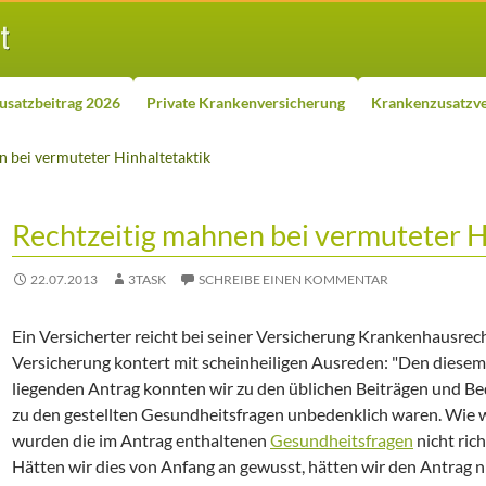
usatzbeitrag 2026
Private Krankenversicherung
Krankenzusatzve
n bei vermuteter Hinhaltetaktik
Rechtzeitig mahnen bei vermuteter H
22.07.2013
3TASK
SCHREIBE EINEN KOMMENTAR
Ein Versicherter reicht bei seiner Versicherung Krankenhausrec
Versicherung kontert mit scheinheiligen Ausreden: "Den diese
liegenden Antrag konnten wir zu den üblichen Beiträgen und 
zu den gestellten Gesundheitsfragen unbedenklich waren. Wie w
wurden die im Antrag enthaltenen
Gesundheitsfragen
nicht ric
Hätten wir dies von Anfang an gewusst, hätten wir den Antrag