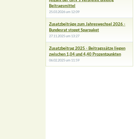
Beitragsmittel
25.03.2026 um 12:09
Zusatzbeiträge zum Jahreswechsel 2026 -
Bundesrat stoppt Sparpaket
27.11.2025 um 13:27
Zusatzbeitrag 2025 - Beitragssätze liegen
zwischen 1,04 und 4,40 Prozentpunkten
06.02.2025 um 11:59