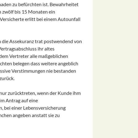
aden zu befürchten ist. Bewahrheitet
h zwölf bis 15 Monaten ein
ersicherte erlitt bei einem Autounfall
ch die Assekuranz trat postwendend von
ertragsabschluss ihr altes
 dem Vertreter alle maßgeblichen
hten belegen dass weitere angeblich
ssive Verstimmungen nie bestanden
zurück.
nur zurücktreten, wenn der Kunde ihm
im Antrag auf eine
n, bei einer Lebensversicherung
mchen angeben anstatt sie zu