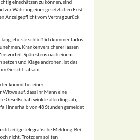
chtig einschätzen zu können, sind
d zur Wahrung einer gesetzlichen Frist
hen Anzeigepflicht vom Vertrag zurück
 lang, ehe sie schließlich kommentarlos
nzunehmen. Krankenversicherer lassen
 Zinsvorteil. Spätestens nach einem
n setzen und Klage androhen. Ist das
zum Gericht ratsam.
erter kommt bei einer
 Witwe auf, dass ihr Mann eine
te Gesellschaft winkte allerdings ab,
all innerhalb von 48 Stunden gemeldet
rechtzeitige telegrafische Meldung. Bei
doch nicht. Trotzdem sollten