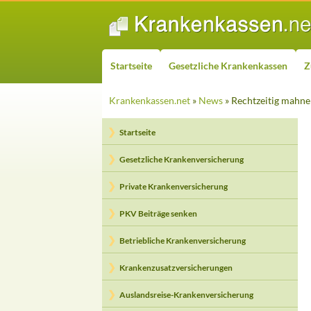
ZUM INHALT SPRINGEN
Suchen
Startseite
Gesetzliche Krankenkassen
Z
Krankenkassen.net
»
News
» Rechtzeitig mahne
Startseite
Gesetzliche Krankenversicherung
Private Krankenversicherung
PKV Beiträge senken
Betriebliche Krankenversicherung
Krankenzusatzversicherungen
Auslandsreise-Krankenversicherung