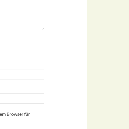
sem Browser für