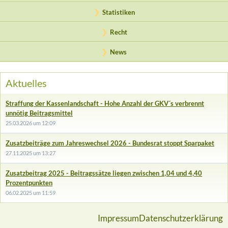
Statistiken
Recht
News
Aktuelles
Straffung der Kassenlandschaft - Hohe Anzahl der GKV´s verbrennt
unnötig Beitragsmittel
25.03.2026 um 12:09
Zusatzbeiträge zum Jahreswechsel 2026 - Bundesrat stoppt Sparpaket
27.11.2025 um 13:27
Zusatzbeitrag 2025 - Beitragssätze liegen zwischen 1,04 und 4,40
Prozentpunkten
06.02.2025 um 11:59
Impressum
Datenschutzerklärung