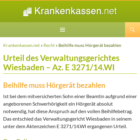
Suchen
ZUM
INHALT
Krankenkassen.net
»
Recht
» Beihilfe muss Hörgerät bezahlen
SPRINGEN
Urteil des Verwaltungsgerichtes
Wiesbaden – Az. E 3271/14.WI
Beihilfe muss Hörgerät bezahlen
Ist bei dem mitversicherten Sohn einer Beamtin aufgrund einer
angeborenen Schwerhörigkeit ein Hörgerät absolut
notwendig, hat diese Anspruch auf den vollen Beihilfebetrag.
Das entschied das Verwaltungsgericht Wiesbaden in seinem
unter dem Aktenzeichen E 3271/14.WI ergangenen Urteil.