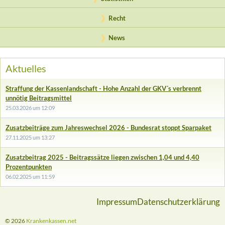
Recht
News
Aktuelles
Straffung der Kassenlandschaft - Hohe Anzahl der GKV´s verbrennt
unnötig Beitragsmittel
25.03.2026 um 12:09
Zusatzbeiträge zum Jahreswechsel 2026 - Bundesrat stoppt Sparpaket
27.11.2025 um 13:27
Zusatzbeitrag 2025 - Beitragssätze liegen zwischen 1,04 und 4,40
Prozentpunkten
06.02.2025 um 11:59
Impressum
Datenschutzerklärung
© 2026
Krankenkassen.net