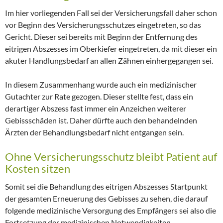
Im hier vorliegenden Fall sei der Versicherungsfall daher schon
vor Beginn des Versicherungsschutzes eingetreten, so das
Gericht. Dieser sei bereits mit Beginn der Entfernung des
eitrigen Abszesses im Oberkiefer eingetreten, da mit dieser ein
akuter Handlungsbedarf an allen Zähnen einhergegangen sei.
In diesem Zusammenhang wurde auch ein medizinischer
Gutachter zur Rate gezogen. Dieser stellte fest, dass ein
derartiger Abszess fast immer ein Anzeichen weiterer
Gebissschäden ist. Daher dürfte auch den behandelnden
Ärzten der Behandlungsbedarf nicht entgangen sein.
Ohne Versicherungsschutz bleibt Patient auf
Kosten sitzen
Somit sei die Behandlung des eitrigen Abszesses Startpunkt
der gesamten Erneuerung des Gebisses zu sehen, die darauf
folgende medizinische Versorgung des Empfängers sei also die
Fortsetzung der medizinischen Notwendigkeiten.