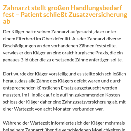
Zahnarzt stellt großen Handlungsbedarf
fest – Patient schließt Zusatzversicherung
ab
Der Kläger hatte seinen Zahnarzt aufgesucht, da er unter
einem Eiterherd im Oberkiefer litt. Als der Zahnarzt diverse
Beschädigungen an den vorhandenen Zähnen feststellte,
verwies er den Kläger an eine oralchirurgische Praxis, die ein
genaues Bild über die zu ersetzende Zähne anfertigen sollte.
Dort wurde der Kläger vorstellig und es stellte sich schließlich
heraus, dass alle Zähne des Klägers defekt waren und durch
entsprechenden künstlichen Ersatz ausgetauscht werden
mussten. Im Hinblick auf die auf ihn zukommenden Kosten
schloss der Kläger daher eine Zahnzusatzversicherung ab, mit
einer Wartezeit von acht Monaten verbunden war.
Während der Wartezeit informierte sich der Kläger mehrmals
bei seinem Zahnarzt über die verschiedenen Möglichkeiten in