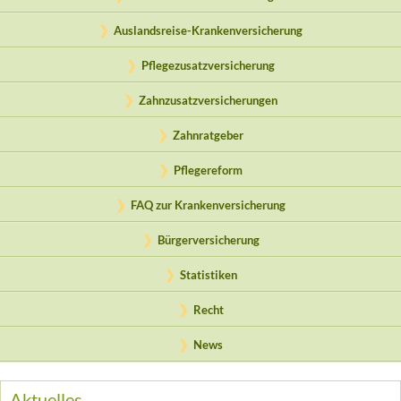
Auslandsreise-Krankenversicherung
Pflegezusatzversicherung
Zahnzusatzversicherungen
Zahnratgeber
Pflegereform
FAQ zur Krankenversicherung
Bürgerversicherung
Statistiken
Recht
News
Aktuelles