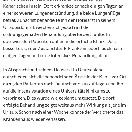
Kanarischen Inseln. Dort erkrankte er nach einigen Tagen an
einer schweren Lungenentzündung, die beide Lungenflügel
betraf. Zunächst behandelte ihn der Hotelarzt in seinem
Urlaubsdomizil, welcher sich jedoch mit der
ordnungsgemäßen Behandlung überfordert fühlte. Er
überwies den Patienten daher in die örtliche Klinik. Dort
besserte sich der Zustand des Erkrankten jedoch auch nach
einigen Tagen und trotz intensiver Behandlung nicht.
In Absprache mit seinem Hausarzt in Deutschland
entschieden sich die behandelnden Ärzte in der Klinik vor Ort
dazu, den Patienten nach Deutschland auszufliegen und ihn
auf die Intensivstation eines Universitätsklinikums zu
verbringen. Dies wurde wie geplant umgesetzt. Die dort
erfolgte Behandlung zeigte weitaus mehr Wirkung als jene im
Urlaub. Schon nach einer Woche konnte der Versicherte das
Krankenhaus wieder verlassen.