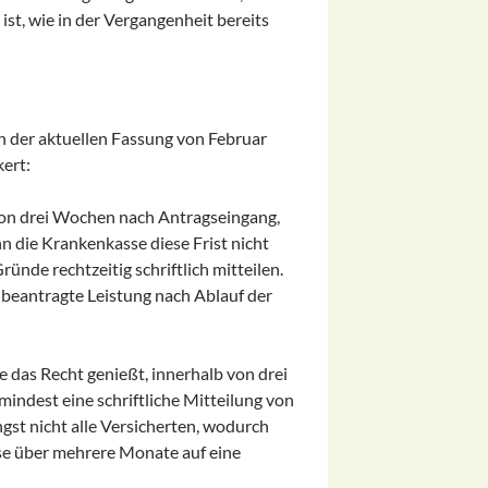
t, wie in der Vergangenheit bereits
in der aktuellen Fassung von Februar
ert:
von drei Wochen nach Antragseingang,
n die Krankenkasse diese Frist nicht
ünde rechtzeitig schriftlich mitteilen.
e beantragte Leistung nach Ablauf der
te das Recht genießt, innerhalb von drei
ndest eine schriftliche Mitteilung von
ngst nicht alle Versicherten, wodurch
ise über mehrere Monate auf eine