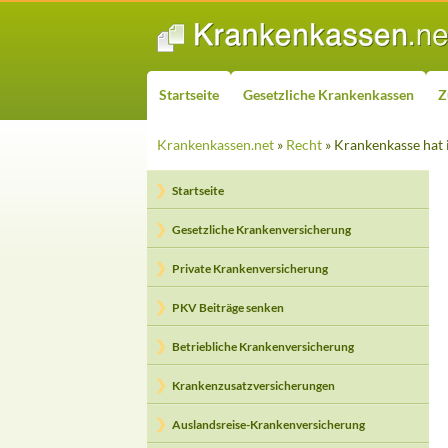
ZUM INHALT SPRINGEN
Suchen
Startseite
Gesetzliche Krankenkassen
Z
Krankenkassen.net
»
Recht
» Krankenkasse hat 
Startseite
Gesetzliche Krankenversicherung
Private Krankenversicherung
PKV Beiträge senken
Betriebliche Krankenversicherung
Krankenzusatzversicherungen
Auslandsreise-Krankenversicherung