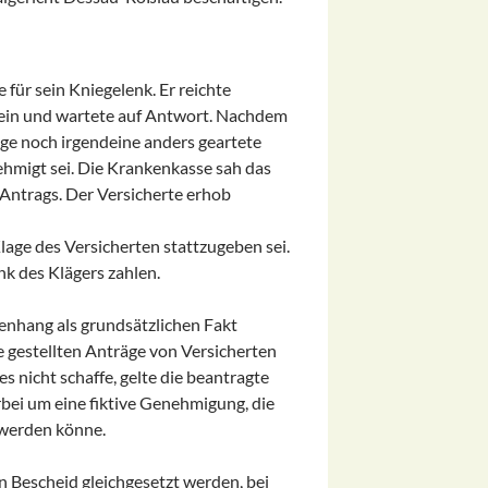
 für sein Kniegelenk. Er reichte
 ein und wartete auf Antwort. Nachdem
ge noch irgendeine anders geartete
ehmigt sei. Die Krankenkasse sah das
 Antrags. Der Versicherte erhob
lage des Versicherten stattzugeben sei.
k des Klägers zahlen.
menhang als grundsätzlichen Fakt
ie gestellten Anträge von Versicherten
s nicht schaffe, gelte die beantragte
bei um eine fiktive Genehmigung, die
werden könne.
n Bescheid gleichgesetzt werden, bei