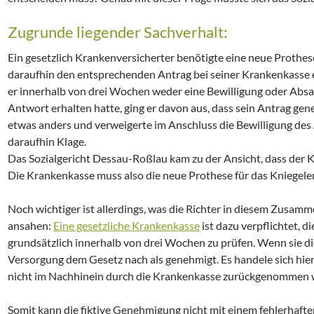
Zugrunde liegender Sachverhalt:
Ein gesetzlich Krankenversicherter benötigte eine neue Prothese
daraufhin den entsprechenden Antrag bei seiner Krankenkasse
er innerhalb von drei Wochen weder eine Bewilligung oder Absa
Antwort erhalten hatte, ging er davon aus, dass sein Antrag gen
etwas anders und verweigerte im Anschluss die Bewilligung des
daraufhin Klage.
Das Sozialgericht Dessau-Roßlau kam zu der Ansicht, dass der K
Die Krankenkasse muss also die neue Prothese für das Kniegelen
Noch wichtiger ist allerdings, was die Richter in diesem Zusam
ansahen:
Eine gesetzliche Krankenkasse
ist dazu verpflichtet, d
grundsätzlich innerhalb von drei Wochen zu prüfen. Wenn sie die
Versorgung dem Gesetz nach als genehmigt. Es handele sich hier
nicht im Nachhinein durch die Krankenkasse zurückgenommen 
Somit kann die fiktive Genehmigung nicht mit einem fehlerhafte