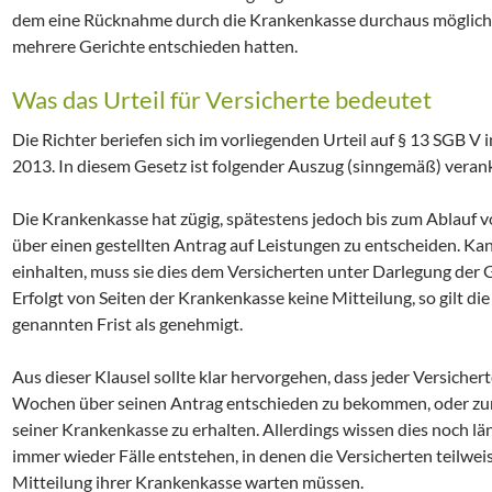
dem eine Rücknahme durch die Krankenkasse durchaus möglich is
mehrere Gerichte entschieden hatten.
Was das Urteil für Versicherte bedeutet
Die Richter beriefen sich im vorliegenden Urteil auf § 13 SGB V 
2013. In diesem Gesetz ist folgender Auszug (sinngemäß) verank
Die Krankenkasse hat zügig, spätestens jedoch bis zum Ablauf 
über einen gestellten Antrag auf Leistungen zu entscheiden. Kan
einhalten, muss sie dies dem Versicherten unter Darlegung der Gr
Erfolgt von Seiten der Krankenkasse keine Mitteilung, so gilt di
genannten Frist als genehmigt.
Aus dieser Klausel sollte klar hervorgehen, dass jeder Versicher
Wochen über seinen Antrag entschieden zu bekommen, oder zumi
seiner Krankenkasse zu erhalten. Allerdings wissen dies noch lä
immer wieder Fälle entstehen, in denen die Versicherten teilwe
Mitteilung ihrer Krankenkasse warten müssen.