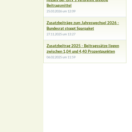
Beitragsmittel
25.03.2026 um 12:09
Zusatzbeiträge zum Jahreswechsel 2026 -
Bundesrat stoppt Sparpaket
27.11.2025 um 13:27
Zusatzbeitrag 2025 - Beitragssätze liegen
zwischen 1,04 und 4,40 Prozentpunkten
06.02.2025 um 11:59