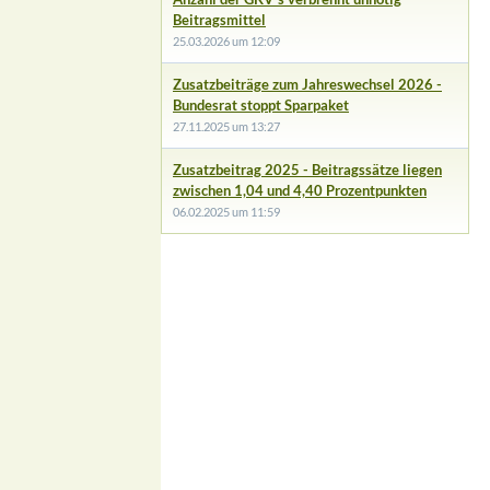
Beitragsmittel
25.03.2026 um 12:09
Zusatzbeiträge zum Jahreswechsel 2026 -
Bundesrat stoppt Sparpaket
27.11.2025 um 13:27
Zusatzbeitrag 2025 - Beitragssätze liegen
zwischen 1,04 und 4,40 Prozentpunkten
06.02.2025 um 11:59