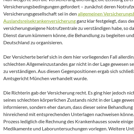
Versicherungsbedingungen gefordert – zunächst deren Notrufzen
Versicherungsgesellschaft sei in den
allgemeinen Versicherungs
Auslandsreisekrankenversicherung
ganz klar festgelegt, dass de
versicherungseigene Notrufzentrale zu verständigen habe, so da
Dienst darum kümmern könne, die Behandlung zu begleiten und
Deutschland zu organisieren.
Der Versicherte berief sich in dem hier vorliegenden Fall allerdi
schlechten Allgemeinzustandes gar nicht in der Lage gewesen se
zu verständigen. Aus diesen Gegenpositionen ergab sich schließl
Amtsgericht München verhandelt wurde.
Die Richterin gab der Versicherung recht. Es ging hier jedoch ni
seines schlechten körperlichen Zustands nicht in der Lage gewes
informieren, sondern eher darum, dass dieser seine Behandlun
hinreichend mit entsprechenden Unterlagen nachweisen könne.
Prozess lediglich die Rechnung des Krankenhauses sowie einige
Medikamente und Laboruntersuchungen vorlegen. Weitere Unte