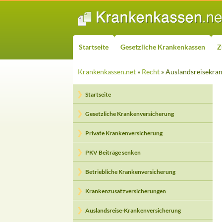
ZUM INHALT SPRINGEN
Suchen
Startseite
Gesetzliche Krankenkassen
Z
Krankenkassen.net
»
Recht
» Auslandsreisekra
Startseite
Gesetzliche Krankenversicherung
Private Krankenversicherung
PKV Beiträge senken
Betriebliche Krankenversicherung
Krankenzusatzversicherungen
Auslandsreise-Krankenversicherung