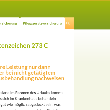
rsicherung
Pflegezusatzversicherung
tenzeichen 273 C
re Leistung nur dann
r bei nicht getätigtem
ausbehandlung nachweisen
 Ausland im Rahmen des Urlaubs kommt
uss sich im Krankenhaus behandeln
o gut wie möglich abgedeckt sein, was