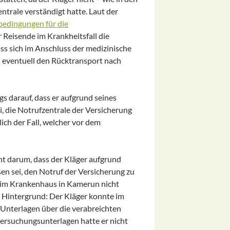
trale verständigt hatte. Laut der
bedingungen für die
r Reisende im Krankheitsfall die
ss sich im Anschluss der medizinische
 eventuell den Rücktransport nach
ngs darauf, dass er aufgrund seines
i, die Notrufzentrale der Versicherung
ich der Fall, welcher vor dem
cht darum, dass der Kläger aufgrund
en sei, den Notruf der Versicherung zu
g im Krankenhaus in Kamerun nicht
 Hintergrund: Der Kläger konnte im
 Unterlagen über die verabreichten
rsuchungsunterlagen hatte er nicht